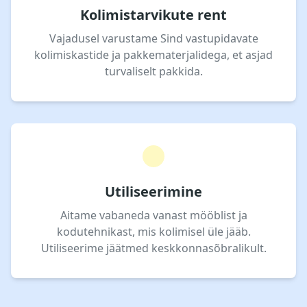
Kolimistarvikute rent
Vajadusel varustame Sind vastupidavate
kolimiskastide ja pakkematerjalidega, et asjad
turvaliselt pakkida.
Utiliseerimine
Aitame vabaneda vanast mööblist ja
kodutehnikast, mis kolimisel üle jääb.
Utiliseerime jäätmed keskkonnasõbralikult.