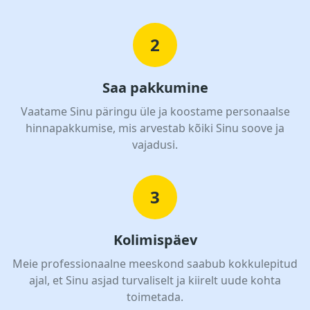
2
Saa pakkumine
Vaatame Sinu päringu üle ja koostame personaalse
hinnapakkumise, mis arvestab kõiki Sinu soove ja
vajadusi.
3
Kolimispäev
Meie professionaalne meeskond saabub kokkulepitud
ajal, et Sinu asjad turvaliselt ja kiirelt uude kohta
toimetada.