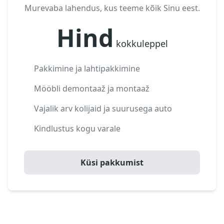
Murevaba lahendus, kus teeme kõik Sinu eest.
Hind
kokkuleppel
Pakkimine ja lahtipakkimine
Mööbli demontaaž ja montaaž
Vajalik arv kolijaid ja suurusega auto
Kindlustus kogu varale
Küsi pakkumist