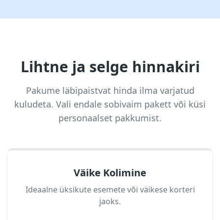
Lihtne ja selge hinnakiri
Pakume läbipaistvat hinda ilma varjatud
kuludeta. Vali endale sobivaim pakett või küsi
personaalset pakkumist.
Väike Kolimine
Ideaalne üksikute esemete või väikese korteri
jaoks.