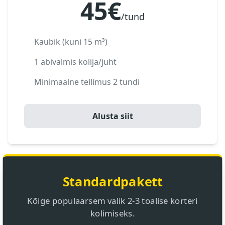
45€
/tund
Kaubik (kuni 15 m³)
1 abivalmis kolija/juht
Minimaalne tellimus 2 tundi
Alusta siit
Standardpakett
Kõige populaarsem valik 2-3 toalise korteri
kolimiseks.