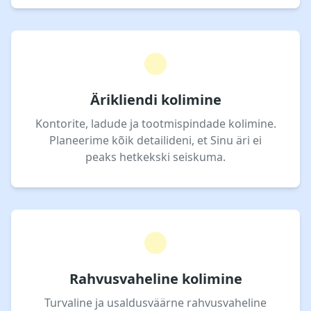
Ärikliendi kolimine
Kontorite, ladude ja tootmispindade kolimine.
Planeerime kõik detailideni, et Sinu äri ei
peaks hetkekski seiskuma.
Rahvusvaheline kolimine
Turvaline ja usaldusväärne rahvusvaheline