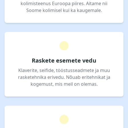
kolimisteenus Euroopa piires. Aitame nii
Soome kolimisel kui ka kaugemale.
Raskete esemete vedu
Klaverite, seifide, tööstusseadmete ja muu
rasketehnika erivedu. Nõuab eritehnikat ja
kogemust, mis meil on olemas.