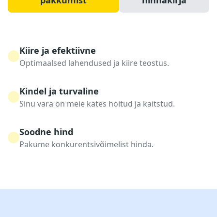
pakkumist
hinnakirja
Kiire ja efektiivne
Optimaalsed lahendused ja kiire teostus.
Kindel ja turvaline
Sinu vara on meie kätes hoitud ja kaitstud.
Soodne hind
Pakume konkurentsivõimelist hinda.