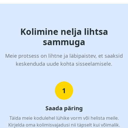
Kolimine nelja lihtsa
sammuga
Meie protsess on lihtne ja läbipaistev, et saaksid
keskenduda uude kohta sisseelamisele.
1
Saada päring
Täida meie kodulehel lühike vorm või helista meile.
Kirjelda oma kolimisvajadusi nii täpselt kui võimalik.