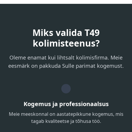
Miks valida T49
kolimisteenus?
Oleme enamat kui lihtsalt kolimisfirma. Meie
eesmärk on pakkuda Sulle parimat kogemust.
Kogemus ja professionaalsus
Meie meeskonnal on aastatepikkune kogemus, mis
tagab kvaliteetse ja tõhusa töö.