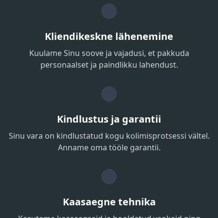
Kliendikeskne lähenemine
Kuulame Sinu soove ja vajadusi, et pakkuda
personaalset ja paindlikku lahendust.
Kindlustus ja garantii
Sinu vara on kindlustatud kogu kolimisprotsessi vältel.
Anname oma tööle garantii.
Kaasaegne tehnika