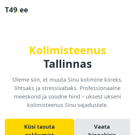
T49
.
ee
Kolimisteenus
Tallinnas
Oleme siin, et muuta Sinu kolimine kiireks,
lihtsaks ja stressivabaks. Professionaalne
meeskond ja soodne hind – uksest ukseni
kolimisteenus Sinu vajadustele.
Küsi tasuta
Vaata