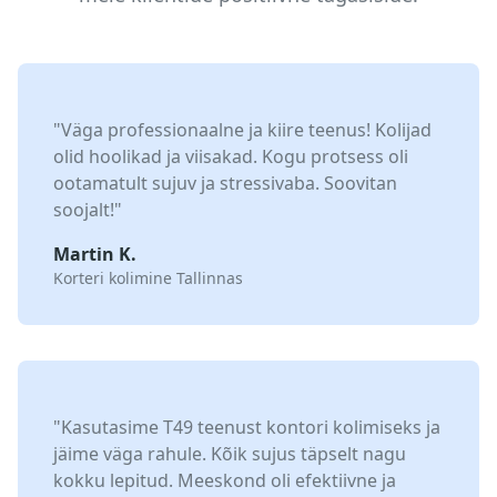
"Väga professionaalne ja kiire teenus! Kolijad
olid hoolikad ja viisakad. Kogu protsess oli
ootamatult sujuv ja stressivaba. Soovitan
soojalt!"
Martin K.
Korteri kolimine Tallinnas
"Kasutasime T49 teenust kontori kolimiseks ja
jäime väga rahule. Kõik sujus täpselt nagu
kokku lepitud. Meeskond oli efektiivne ja