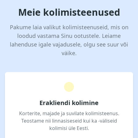
Meie kolimisteenused
Pakume laia valikut kolimisteenuseid, mis on
loodud vastama Sinu ootustele. Leiame
lahenduse igale vajadusele, olgu see suur või
väike.
Erakliendi kolimine
Korterite, majade ja suvilate kolimisteenus.
Teostame nii linnasiseseid kui ka -väliseid
kolimisi üle Eesti.