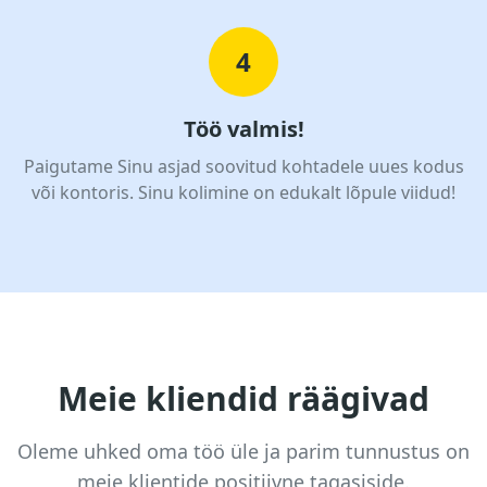
4
Töö valmis!
Paigutame Sinu asjad soovitud kohtadele uues kodus
või kontoris. Sinu kolimine on edukalt lõpule viidud!
Meie kliendid räägivad
Oleme uhked oma töö üle ja parim tunnustus on
meie klientide positiivne tagasiside.