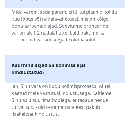
Mida varem, seda parem, eriti kui plaanid kolida
kuu lõpus või nädalavahetusel, mis on kõige
populaarsemad ajad. Soovitame broneerida
vähemalt 1-2 nädalat ette, kuid pakume ka
kiirteenust vabade aegade olemasolul.
Kas minu asjad on kolimise ajal
kindlustatud?
Jah, Sinu vara on kogu kolimisprotsessi vältel
kaetud meie vastutuskindlustusega. Käitleme
Sinu asju suurima hoolega, et tagada nende
turvalisus, kuid ootamatuste eest pakub
lisakaitset kindlustus.