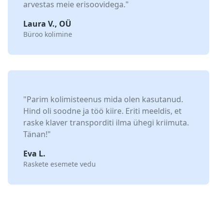
arvestas meie erisoovidega."
Laura V., OÜ
Büroo kolimine
"Parim
kolimisteenus
mida olen kasutanud.
Hind oli soodne ja töö kiire. Eriti meeldis, et
raske klaver transporditi ilma ühegi kriimuta.
Tänan!"
Eva L.
Raskete esemete vedu